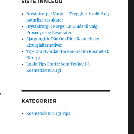
SISTE INNLEGG
Brystkirurgi i Norge – Trygghet, kvalitet og
naturlige resultater
Brystkirurgi i Norge: En Guide til Valg,
Prosedyre og Resultater
Sjargongfrie Råd Om Dine Kosmetiske
Kirurgialternativer
Tips Om Hvordan Du Kan Gå Om Kosmetisk
Kirurgi
Enkle Tips For De Som Tenker På
Kosmetisk Kirurgi
e
KATEGORIER
Kosmetisk Kirurgi Tips