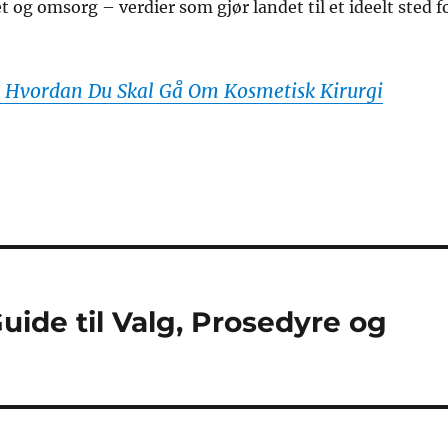
t og omsorg – verdier som gjør landet til et ideelt sted f
 Hvordan Du Skal Gå Om Kosmetisk Kirurgi
Guide til Valg, Prosedyre og