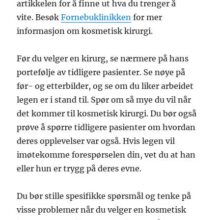
artikkelen for å finne ut hva du trenger å
vite. Besøk
Fornebuklinikken
for mer
informasjon om kosmetisk kirurgi.
Før du velger en kirurg, se nærmere på hans
portefølje av tidligere pasienter. Se nøye på
før- og etterbilder, og se om du liker arbeidet
legen er i stand til. Spør om så mye du vil når
det kommer til kosmetisk kirurgi. Du bør også
prøve å spørre tidligere pasienter om hvordan
deres opplevelser var også. Hvis legen vil
imøtekomme forespørselen din, vet du at han
eller hun er trygg på deres evne.
Du bør stille spesifikke spørsmål og tenke på
visse problemer når du velger en kosmetisk