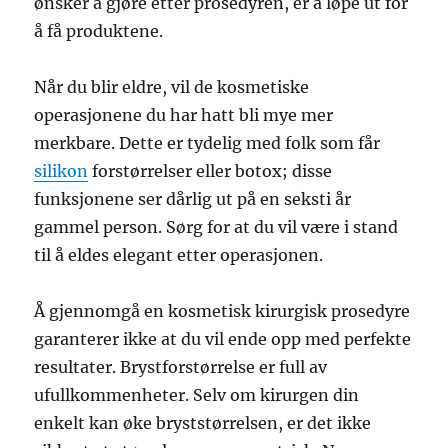
ønsker å gjøre etter prosedyren, er å løpe ut for
å få produktene.
Når du blir eldre, vil de kosmetiske
operasjonene du har hatt bli mye mer
merkbare. Dette er tydelig med folk som får
silikon
forstørrelser eller botox; disse
funksjonene ser dårlig ut på en seksti år
gammel person. Sørg for at du vil være i stand
til å eldes elegant etter operasjonen.
Å gjennomgå en kosmetisk kirurgisk prosedyre
garanterer ikke at du vil ende opp med perfekte
resultater. Brystforstørrelse er full av
ufullkommenheter. Selv om kirurgen din
enkelt kan øke bryststørrelsen, er det ikke