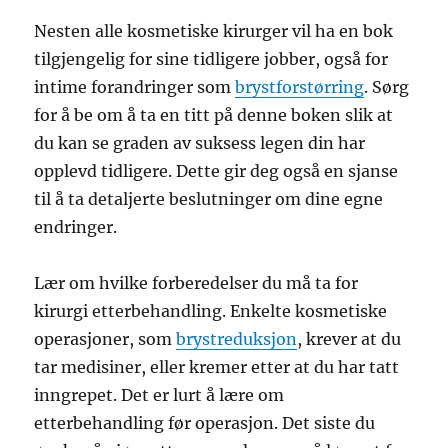
Nesten alle kosmetiske kirurger vil ha en bok
tilgjengelig for sine tidligere jobber, også for
intime forandringer som
brystforstørring
. Sørg
for å be om å ta en titt på denne boken slik at
du kan se graden av suksess legen din har
opplevd tidligere. Dette gir deg også en sjanse
til å ta detaljerte beslutninger om dine egne
endringer.
Lær om hvilke forberedelser du må ta for
kirurgi etterbehandling. Enkelte kosmetiske
operasjoner, som
brystreduksjon
, krever at du
tar medisiner, eller kremer etter at du har tatt
inngrepet. Det er lurt å lære om
etterbehandling før operasjon. Det siste du