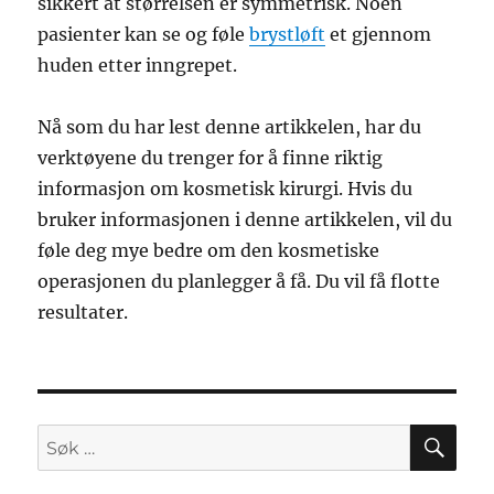
sikkert at størrelsen er symmetrisk. Noen
pasienter kan se og føle
brystløft
et gjennom
huden etter inngrepet.
Nå som du har lest denne artikkelen, har du
verktøyene du trenger for å finne riktig
informasjon om kosmetisk kirurgi. Hvis du
bruker informasjonen i denne artikkelen, vil du
føle deg mye bedre om den kosmetiske
operasjonen du planlegger å få. Du vil få flotte
resultater.
SØ
Søk
etter: